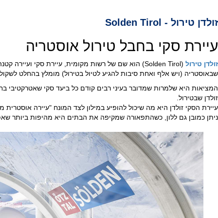
זולדן טירול - Solden Tirol
עיירת סקי בחבל טירול אוסטריה
זולדן טירול
(Solden Tirol) הוא שם של רשות מקומית, עיירת סקי וע
שבאוסטריה (ויש אלף ואחת סיבות להגיע לטיול בטירול) מומלץ בהחלט לשקול
המציאות היא שלמרות שמדובר בעיני רבים קודם כל ביעד סקי שאטרקטיבי בחו
זולדן שבטירול.
עיירת הסקי זולדן היא מה שיכול להופיע במילון לצד המונח "עיירה אוסטרית 
ניתן כמובן גם ללון, כשהתפאורה שמקיפה את הבתים היא מהיפות ביותר שא