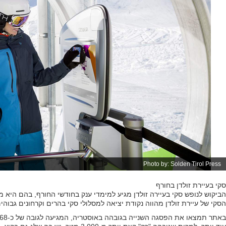
Photo by: Solden Tirol Press
סקי בעיירת זולדן בחורף
הביקוש לנופש סקי בעיירה זולדן מגיע למימדי ענק בחודשי החורף, בהם היא מת
הסקי של עיירת זולדן מהווה נקודת יציאה למסלולי סקי בהרים וקרחונים גבו