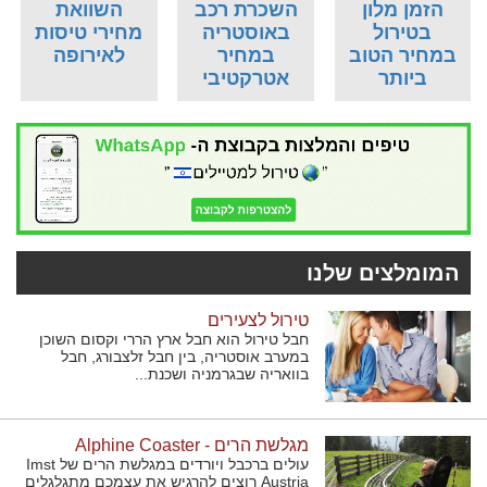
הזמן מלון
השכרת רכב
השוואת
בטירול
באוסטריה
מחירי טיסות
במחיר הטוב
במחיר
לאירופה
ביותר
אטרקטיבי
המומלצים שלנו
טירול לצעירים
חבל טירול הוא חבל ארץ הררי וקסום השוכן
במערב אוסטריה, בין חבל זלצבורג, חבל
בוואריה שבגרמניה ושכנת...
מגלשת הרים - Alphine Coaster
עולים ברכבל ויורדים במגלשת הרים של Imst
Austria רוצים להרגיש את עצמכם מתגלגלים