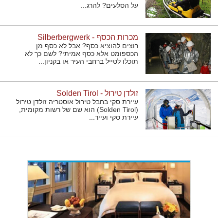
על הסלעים? להרג...
מכרות הכסף - Silberbergwerk
רוצים להוציא כסף? אבל לא כסף מן
הכספומט אלא כסף אמיתי? לשם כך לא
תוכלו לטייל ברחבי העיר או בקניון...
זולדן טירול - Solden Tirol
עיירת סקי בחבל טירול אוסטריה זולדן טירול
(Solden Tirol) הוא שם של רשות מקומית,
עיירת סקי ועייר...