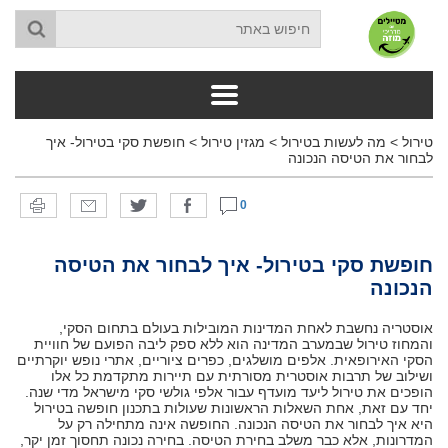
טירול
>
מה לעשות בטירול
>
מגזין טירול
>
חופשת סקי בטירול- איך
לבחור את הטיסה הנכונה
0
חופשת סקי בטירול- איך לבחור את הטיסה
הנכונה
אוסטריה נחשבת לאחת המדינות המובילות בעולם בתחום הסקי,
והמחוז טירול שבמערב המדינה הוא ללא ספק ליבה הפועם של חוויית
הסקי האירופאית. אלפים מושלגים, כפרים ציוריים, אתרי נופש יוקרתיים
ושילוב של תרבות אוסטרית מסורתית עם תיירות מתקדמת כל אלו
הופכים את טירול ליעד מועדף עבור אלפי גולשי סקי מישראל מדי שנה.
יחד עם זאת, אחת השאלות הראשונות שעולות בתכנון חופשה בטירול
היא איך לבחור את הטיסה הנכונה. החופשה אינה מתחילה רק על
המדרונות, אלא כבר משלב בחירת הטיסה. בחירה נכונה תחסוך זמן יקר,