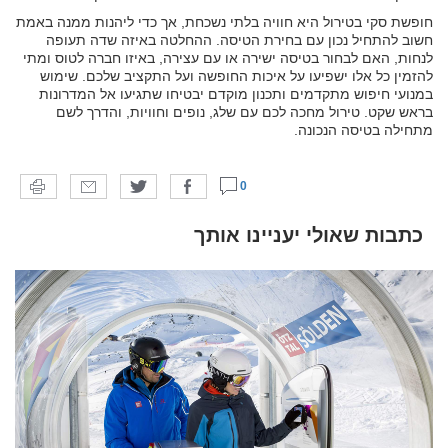
חופשת סקי בטירול היא חוויה בלתי נשכחת, אך כדי ליהנות ממנה באמת
חשוב להתחיל נכון עם בחירת הטיסה. ההחלטה באיזה שדה תעופה
לנחות, האם לבחור בטיסה ישירה או עם עצירה, באיזו חברה לטוס ומתי
להזמין כל אלו ישפיעו על איכות החופשה ועל התקציב שלכם. שימוש
במנועי חיפוש מתקדמים ותכנון מוקדם יבטיחו שתגיעו אל המדרונות
בראש שקט. טירול מחכה לכם עם שלג, נופים וחוויות, והדרך לשם
מתחילה בטיסה הנכונה.
0
כתבות שאולי יעניינו אותך