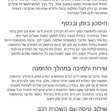
הגדול הוא שהכול נמצא במקום אחד, בלי צורך לגלוש לעשרות אתרים
שונים. כך ניתן לקבל החלטה נכונה ולוודא שהטיסה שתבחרו באמת
מתאימה לכם מכל הבחינות.
חיסכון בזמן ובכסף
הטיסה לחופשת הסקי היא לא רק דרך להגיע ליעד אלא גם חלק בלתי
נפרד מהחוויה. בחירה נכונה יכולה לחסוך מאות שקלים ואף יותר,
במיוחד כאשר מדובר במשפחה שלמה. מעבר לכך, טיסה מתוזמנת היטב
לשעות נוחות חוסכת גם זמן יקר ביום הראשון או האחרון של החופשה.
במקום לבלות חצי יום בדרכים, תוכלו להיות כבר על המדרון או לנוח
במלון. ההבדל הקטן הזה עשוי לשנות את כל החופשה שלכם ולהפוך
אותה למהנה הרבה יותר.
שירות ותמיכה במהלך ההזמנה
אחד הדברים שמטיילים רבים מחפשים הוא ביטחון בתהליך ההזמנה.
חופשת סקי כוללת לא מעט פרטי טיסה, מלון, ציוד סקי ולעיתים גם
שיעורים או סקי פס. בחירה במערכת שמציעה שירות לקוחות מקצועי
בעברית מעניקה שקט נפשי ותחושת ביטחון שיש למי לפנות בכל שאלה
או בעיה. התמיכה הזו היא יתרון גדול במיוחד כאשר מדובר בחופשות
מורכבות כמו סקי, שבהן כל פרט קטן חשוב.
שילוב טיסה עם השכרת רכב