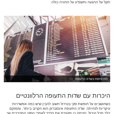
תקל על ההגעה ותשפיע על החוויה כולה.
לוח טיסות בשדה התעופה
היכרות עם שדות התעופה הרלוונטיים
כשחושבים על חופשת סקי בטירול חשוב להבין שיש כמה אפשרויות
עיקריות לנחיתה. שדה התעופה אינסברוק הוא הקרוב ביותר, וממוקם
בלב חבל טירול. נחיתה בו מקצרת את הדרך לאתרי הסקי המרכזיים אך