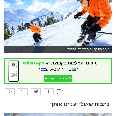
טירול בחורף - חופשת סקי נהדרת
1
כתבות שאולי יעניינו אותך