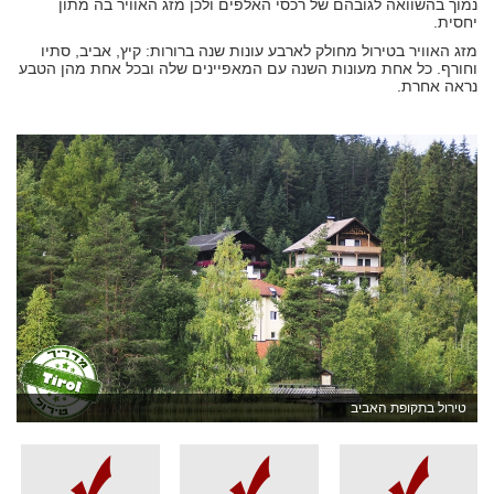
נמוך בהשוואה לגובהם של רכסי האלפים ולכן מזג האוויר בה מתון
יחסית.
מזג האוויר בטירול מחולק לארבע עונות שנה ברורות: קיץ, אביב, סתיו
וחורף. כל אחת מעונות השנה עם המאפיינים שלה ובכל אחת מהן הטבע
נראה אחרת.
טירול בתקופת האביב