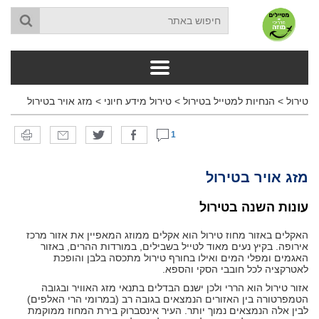
טירול
>
הנחיות למטייל בטירול
>
טירול מידע חיוני
>
מזג אויר בטירול
1
מזג אויר בטירול
עונות השנה בטירול
האקלים באזור מחוז טירול הוא אקלים ממוזג המאפיין את אזור מרכז
אירופה. בקיץ נעים מאוד לטייל בשבילים, במורדות ההרים, באזור
האגמים ומפלי המים ואילו בחורף טירול מתכסה בלבן והופכת
לאטרקציה לכל חובבי הסקי והספא.
אזור טירול הוא הררי ולכן ישנם הבדלים בתנאי מזג האוויר ובגובה
הטמפרטורה בין האזורים הנמצאים בגובה רב (במרומי הרי האלפים)
לבין אלה הנמצאים נמוך יותר. העיר אינסברוק בירת המחוז ממוקמת