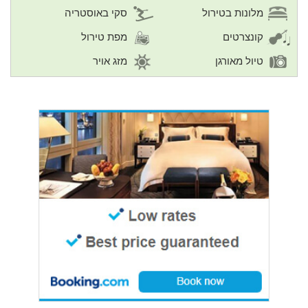
מלונות בטירול
סקי באוסטריה
קונצרטים
מפת טירול
טיול מאורגן
מזג אויר