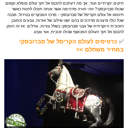
תיקים יוקרתיים ועוד, אך מה דעתכם להכנס אל תוך עולם מופלא וקסום
שכולו סברובסקי? זוהי חוויה מדהימה אשר אותה תוכלו לחוות כאשר
תיכנסו אל עולם הקריסל של סברובסקי - מרכז המבקרים בטירול, מבנה
שכל כולו מיצגים מרהיבים בהם ישנו שילוב של אורות, צבעים וכמובן
הזכוכית היוקרתית של אבני סברובסקי בשלל צורות, וגדלים. אז זה הזמן
להכנס אל תוך העולם המכושף שכולו זכוכית, אור וצבע.
✅
כרטיסים לעולם הקריסל של סברובסקי
במחיר משתלם >>