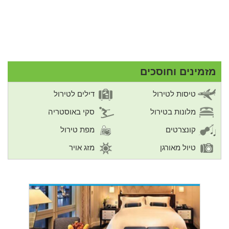
מזמינים וחוסכים
טיסות לטירול
דילים לטירול
מלונות בטירול
סקי באוסטריה
קונצרטים
מפת טירול
טיול מאורגן
מזג אויר