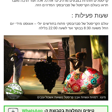
קריסטלים וזוהרות בצבעים מרהיבים- את כל אלה ועוד הרבה מעבר
תראו בעולם הקריסטל של סברובסקי המדהים הזה.
שעות פעילות :
עולם הקריסטל של סברובסקי פתוח בחודשים יולי – אוגוסט מידי יום
החל משעה 8:30 בבוקר ועד לשעה 22:00 בלילה
מיצג : דמויות עשויות אבני קריסטל נושאות אשכול ענבים