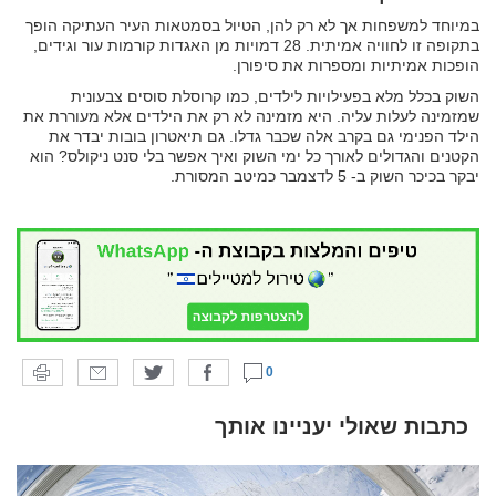
במיוחד למשפחות אך לא רק להן, הטיול בסמטאות העיר העתיקה הופך
בתקופה זו לחוויה אמיתית. 28 דמויות מן האגדות קורמות עור וגידים,
הופכות אמיתיות ומספרות את סיפורן.
השוק בכלל מלא בפעילויות לילדים, כמו קרוסלת סוסים צבעונית
שמזמינה לעלות עליה. היא מזמינה לא רק את הילדים אלא מעוררת את
הילד הפנימי גם בקרב אלה שכבר גדלו. גם תיאטרון בובות יבדר את
הקטנים והגדולים לאורך כל ימי השוק ואיך אפשר בלי סנט ניקולס? הוא
יבקר בכיכר השוק ב- 5 לדצמבר כמיטב המסורת.
0
כתבות שאולי יעניינו אותך