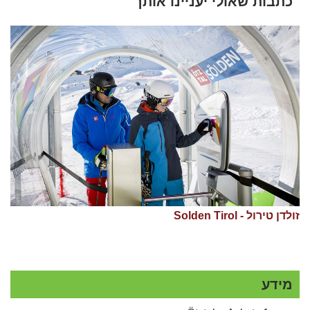
כתבות שאולי יעניינו אותך
זולדן טירול - Solden Tirol
מידע