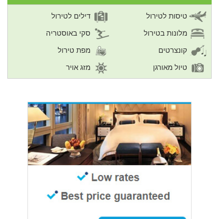
טיסות לטירול
דילים לטירול
מלונות בטירול
סקי באוסטריה
קונצרטים
מפת טירול
טיול מאורגן
מזג אויר