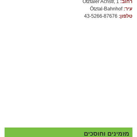
רחוב:
Ötztaler Achstr, 1
עיר:
Ötztal-Bahnhof
טלפון:
43-5266-87676
מזמינים וחוסכים