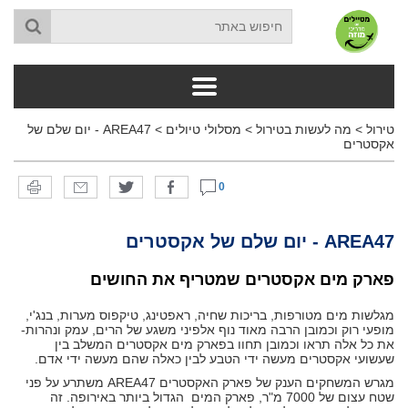
טירול
>
מה לעשות בטירול
>
מסלולי טיולים
>
AREA47 - יום שלם של
אקסטרים
0
AREA47 - יום שלם של אקסטרים
פארק מים אקסטרים שמטריף את החושים
מגלשות מים מטורפות, בריכות שחיה, ראפטינג, טיקפוס מערות, בנג'י,
מופעי רוק וכמובן הרבה מאוד נוף אלפיני משגע של הרים, עמק ונהרות-
את כל אלה תראו וכמובן תחוו בפארק מים אקסטרים המשלב בין
שעשועי אקסטרים מעשה ידי הטבע לבין כאלה שהם מעשה ידי אדם.
מגרש המשחקים הענק של פארק האקסטרים AREA47 משתרע על פני
שטח עצום של 7000 מ"ר, פארק המים הגדול ביותר באירופה. זה