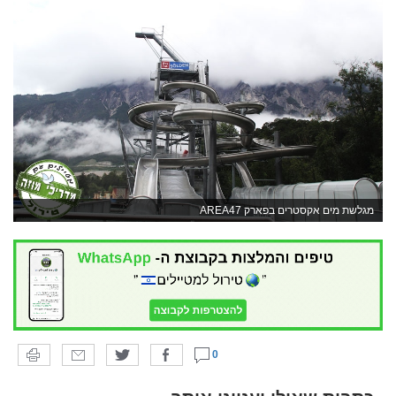
מגלשת מים אקסטרים בפארק AREA47
0