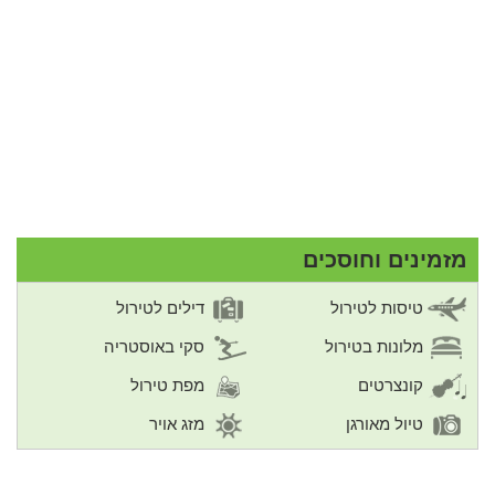
מזמינים וחוסכים
טיסות לטירול
דילים לטירול
מלונות בטירול
סקי באוסטריה
קונצרטים
מפת טירול
טיול מאורגן
מזג אויר