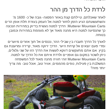
לרדת כל הדרך מן ההר
לאחר שאכלתם, טיילתם קצת באזור הפסגה- גובה של כ- 1600 מ'
והשתעשעתם הגיע הזמן לחזור למטה אל העמק בעזרת תלת אופן הרים
Mutterer Mountain Carts. הדרך למטה נעשית בדיוק במהירות הנכונה
כך שהנסיעה למטה היא מהנה מאוד אך לא מוגזמת במהירות וכמובן
בטוחה.
לאורך כל הדרך תעברו בין שבילי ההר, נכנסים אל תוך אזורים מיוערים
ומדי פעם יוצאים אל קרחת היער. הדרך ירוקה מאוד, קרירה ומרעננת גם
בקיץ. אם אתם מתעקשים דווקא לעשות את הדרך הזו על שני גלגלים,
ניתן לשכור במקום גם אופניים ולרדת איתם את כל הדרך עד למטה.
Mutterer Mountain Carts זוהי חוויה מהנה מאוד לכל המשפחה
המשלבת בין פעילות, נופים מהממים, אוויר טוב, אוכל טוב- מה צריך
יותר מזה?