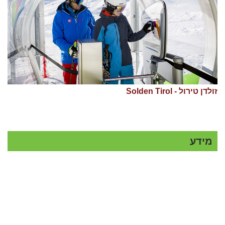
זולדן טירול - Solden Tirol
מידע