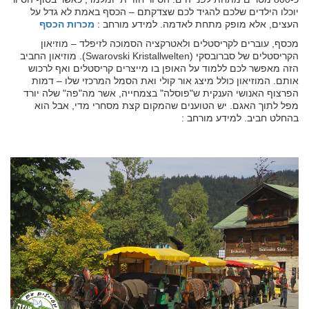
יוכלו הילדים שלכם להגיד לכם שצדקתם – הכסף באמת לא גדל על
העצים, אלא מופק מתחת לאדמה. למידע מורחב :
מכרות הכסף
מכסף, עוברים לקריסטלים ולאטרקציה הסמוכה לזיפלד – מוזיאון
הקריסטלים של סברובסקי (Swarovski Kristallwelten). מוזיאון החביב
הזה מאפשר לכם ללמוד על האופן בו מייצרים קריסטלים ואף לרכוש
אותם. המוזיאון כולל מיצג אור קולי ואת הסמל המרכזי שלו – דמות
הפרצוף האנושי הענקית ש"פוסלה" בצמחייה, אשר מה"פה" שלה יורד
מפל לתוך האגם. יש הטוענים שהמקום קצת מסחרי מדי, אבל הוא
בהחלט חביב. למידע מורחב :