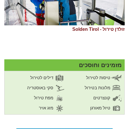
זולדן טירול - Solden Tirol
מזמינים וחוסכים
טיסות לטירול
דילים לטירול
מלונות בטירול
סקי באוסטריה
קונצרטים
מפת טירול
טיול מאורגן
מזג אויר