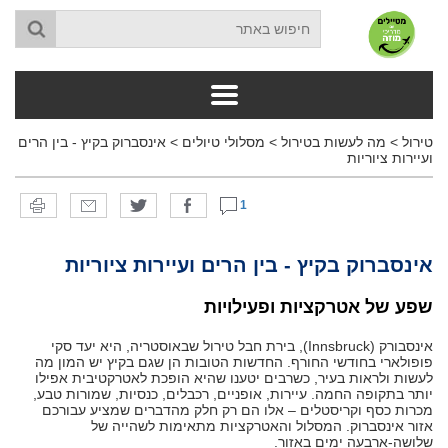
טירול
>
מה לעשות בטירול
>
מסלולי טיולים
>
אינסברוק בקיץ - בין הרים
ועיירות ציוריות
1
אינסברוק בקיץ - בין הרים ועיירות ציוריות
שפע של אטרקציות ופעילויות
אינסבורק (Innsbruck), בירת חבל טירול שבאוסטריה, היא יעד סקי
פופולארי בחודשי החורף. החדשות הטובות הן שגם בקיץ יש המון מה
לעשות ולראות בעיר, כשרבים יטענו שהיא הופכת לאטרקטיבית אפילו
יותר בתקופה החמה. עיירות, אופניים, רכבלים, כנסיות, שמורות טבע,
מכרות כסף וקריסטלים – אלו הם רק חלק מהדברים שמציע עבורכם
אזור אינסברוק. המסלול והאטרקציות מתאימות לשהייה של
שלושה-ארבעה ימים באזור.