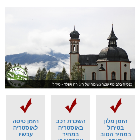
כנסיה בלב נוף עוצר נשימה של העיירה זיפלד - טירול
הזמן מלון
השכרת רכב
הזמן טיסה
בטירול
באוסטריה
לאוסטריה
במחיר הטוב
במחיר
עכשיו