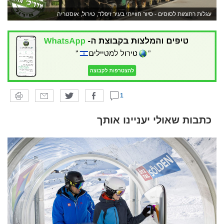
עגלות רתומות לסוסים - סיור חווייתי בעיר זיפלד, טירול, אוסטריה
1
כתבות שאולי יעניינו אותך